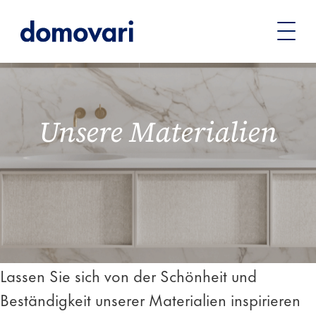
Sie
Materialien
befinden
sich
hier:
Unsere Materialien
Lassen Sie sich von der Schönheit und
Beständigkeit unserer Materialien inspirieren