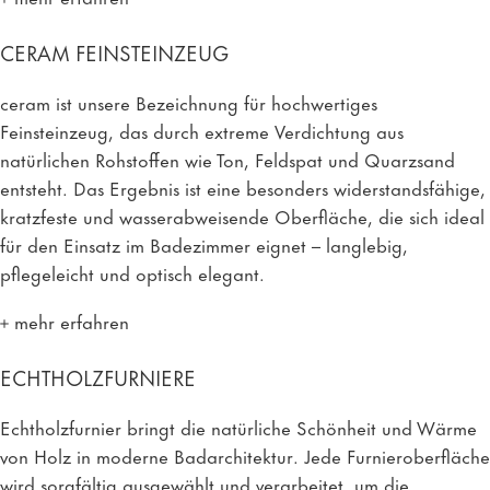
CERAM FEINSTEINZEUG
ceram ist unsere Bezeichnung für hochwertiges
Feinsteinzeug, das durch extreme Verdichtung aus
natürlichen Rohstoffen wie Ton, Feldspat und Quarzsand
entsteht. Das Ergebnis ist eine besonders widerstandsfähige,
kratzfeste und wasserabweisende Oberfläche, die sich ideal
für den Einsatz im Badezimmer eignet – langlebig,
pflegeleicht und optisch elegant.
mehr erfahren
ECHTHOLZFURNIERE
Echtholzfurnier bringt die natürliche Schönheit und Wärme
von Holz in moderne Badarchitektur. Jede Furnieroberfläche
wird sorgfältig ausgewählt und verarbeitet, um die