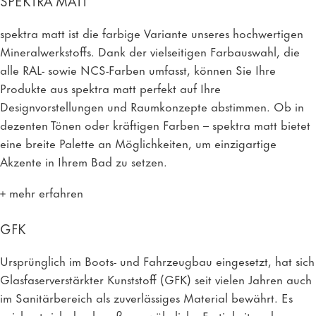
SPEKTRA MATT
spektra matt ist die farbige Variante unseres hochwertigen
Mineralwerkstoffs. Dank der vielseitigen Farbauswahl, die
alle RAL- sowie NCS-Farben umfasst, können Sie Ihre
Produkte aus spektra matt perfekt auf Ihre
Designvorstellungen und Raumkonzepte abstimmen. Ob in
dezenten Tönen oder kräftigen Farben – spektra matt bietet
eine breite Palette an Möglichkeiten, um einzigartige
Akzente in Ihrem Bad zu setzen.
mehr erfahren
GFK
Ursprünglich im Boots- und Fahrzeugbau eingesetzt, hat sich
Glasfaserverstärkter Kunststoff (GFK) seit vielen Jahren auch
im Sanitärbereich als zuverlässiges Material bewährt. Es
zeichnet sich durch außergewöhnliche Festigkeit und