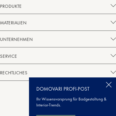
PRODUKTE
MATERIALIEN
UNTERNEHMEN
SERVICE
RECHTLICHES
DOMOVARI PROFI-POST
Instagram
Facebook
Houzz
Pinterest
Ihr Wissensvorsprung für Badgestaltung &
Interior-Trends.