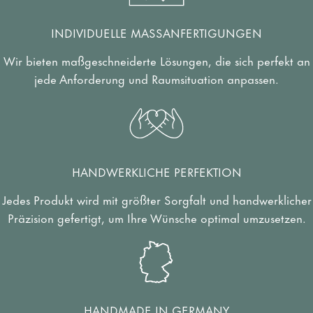
INDIVIDUELLE MASSANFERTIGUNGEN
Wir bieten maßgeschneiderte Lösungen, die sich perfekt an
jede Anforderung und Raumsituation anpassen.
HANDWERKLICHE PERFEKTION
Jedes Produkt wird mit größter Sorgfalt und handwerklicher
Präzision gefertigt, um Ihre Wünsche optimal umzusetzen.
HANDMADE IN GERMANY