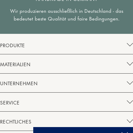
Wir produzieren ausschließlich in Deutschland - das
bedeutet beste Qualität und faire Bedingungen.
PRODUKTE
MATERIALIEN
UNTERNEHMEN
SERVICE
RECHTLICHES