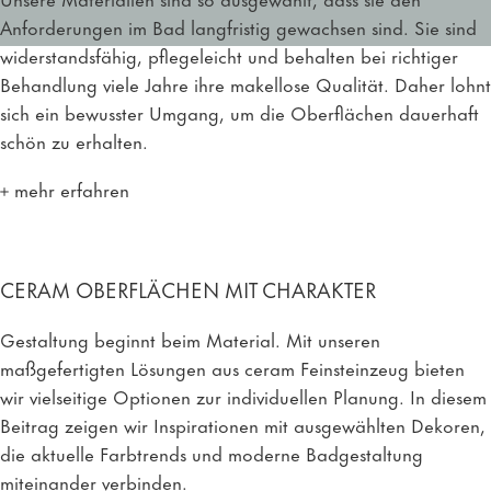
Anforderungen im Bad langfristig gewachsen sind. Sie sind
widerstandsfähig, pflegeleicht und behalten bei richtiger
Behandlung viele Jahre ihre makellose Qualität. Daher lohnt
sich ein bewusster Umgang, um die Oberflächen dauerhaft
schön zu erhalten.
mehr erfahren
CERAM OBERFLÄCHEN MIT CHARAKTER
Gestaltung beginnt beim Material. Mit unseren
maßgefertigten Lösungen aus ceram Feinsteinzeug bieten
wir vielseitige Optionen zur individuellen Planung. In diesem
Beitrag zeigen wir Inspirationen mit ausgewählten Dekoren,
die aktuelle Farbtrends und moderne Badgestaltung
miteinander verbinden.