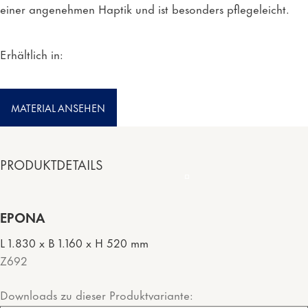
einer angenehmen Haptik und ist besonders pflegeleicht.
Erhältlich in:
MATERIAL ANSEHEN
PRODUKTDETAILS
EPONA
L 1.830 x B 1.160 x H 520 mm
Z692
Downloads zu dieser Produktvariante: