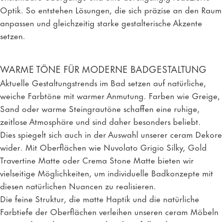
Optik. So entstehen Lösungen, die sich präzise an den Raum
anpassen und gleichzeitig starke gestalterische Akzente
setzen.
WARME TÖNE FÜR MODERNE BADGESTALTUNG
Aktuelle Gestaltungstrends im Bad setzen auf natürliche,
weiche Farbtöne mit warmer Anmutung. Farben wie Greige,
Sand oder warme Steingrautöne schaffen eine ruhige,
zeitlose Atmosphäre und sind daher besonders beliebt.
Dies spiegelt sich auch in der Auswahl unserer ceram Dekore
wider. Mit Oberflächen wie
Nuvolato Grigio Silky
,
Gold
Travertine Matte
oder
Crema Stone Matte
bieten wir
vielseitige Möglichkeiten, um individuelle Badkonzepte mit
diesen natürlichen Nuancen zu realisieren.
Die feine Struktur, die matte Haptik und die natürliche
Farbtiefe der Oberflächen verleihen unseren ceram Möbeln