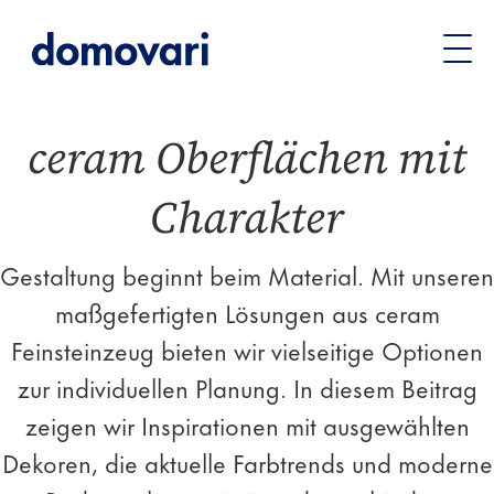
Sie
Unternehmen
Stories
ceram Oberflächen mit
befinden
Charakter
sich
hier:
ceram Oberflächen mit
Charakter
Gestaltung beginnt beim Material. Mit unseren
maßgefertigten Lösungen aus ceram
Feinsteinzeug bieten wir vielseitige Optionen
zur individuellen Planung. In diesem Beitrag
zeigen wir Inspirationen mit ausgewählten
Dekoren, die aktuelle Farbtrends und moderne