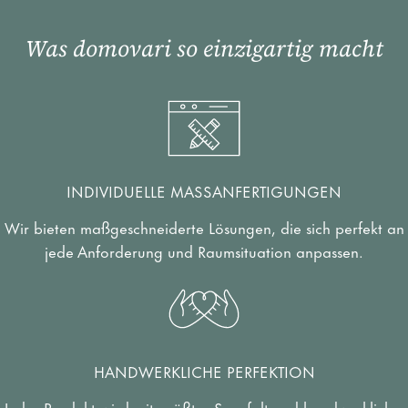
e
Was domovari so einzigartig macht
n
INDIVIDUELLE MASSANFERTIGUNGEN
Wir bieten maßgeschneiderte Lösungen, die sich perfekt an
jede Anforderung und Raumsituation anpassen.
HANDWERKLICHE PERFEKTION
Jedes Produkt wird mit größter Sorgfalt und handwerklicher