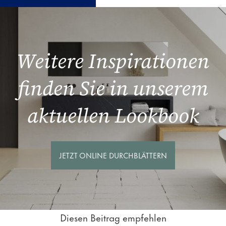
Weitere Inspirationen
finden Sie in unserem
aktuellen Lookbook
JETZT ONLINE DURCHBLÄTTERN
Diesen Beitrag empfehlen