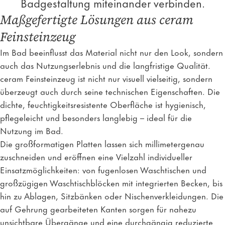
Badgestaltung miteinander verbinden.
Maßgefertigte Lösungen aus ceram
Feinsteinzeug
Im Bad beeinflusst das Material nicht nur den Look, sondern
auch das Nutzungserlebnis und die langfristige Qualität.
ceram Feinsteinzeug ist nicht nur visuell vielseitig, sondern
überzeugt auch durch seine technischen Eigenschaften. Die
dichte, feuchtigkeitsresistente Oberfläche ist hygienisch,
pflegeleicht und besonders langlebig – ideal für die
Nutzung im Bad.
Die großformatigen Platten lassen sich millimetergenau
zuschneiden und eröffnen eine Vielzahl individueller
Einsatzmöglichkeiten: von fugenlosen Waschtischen und
großzügigen Waschtischblöcken mit integrierten Becken, bis
hin zu Ablagen, Sitzbänken oder Nischenverkleidungen. Die
auf Gehrung gearbeiteten Kanten sorgen für nahezu
unsichtbare Übergänge und eine durchgängig reduzierte