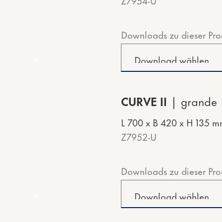
Z7954-U
Downloads zu dieser Pro
CURVE II
grande
L 700 x B 420 x H 135 
Z7952-U
Downloads zu dieser Pro