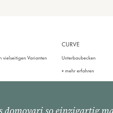
CURVE
 vielseitigen Varianten
Unterbaubecken
mehr erfahren
 domovari so einzigartig m