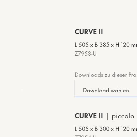
CURVE II
L 505 x B 385 x H 120 
Z7953-U
Downloads zu dieser Pro
CURVE II
piccolo
L 505 x B 300 x H 120 