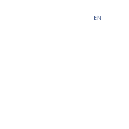
Sprache
EN
wählen