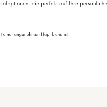
rialoptionen, die perfekt auf Ihre persönlic
it einer angenehmen Haptik und ist