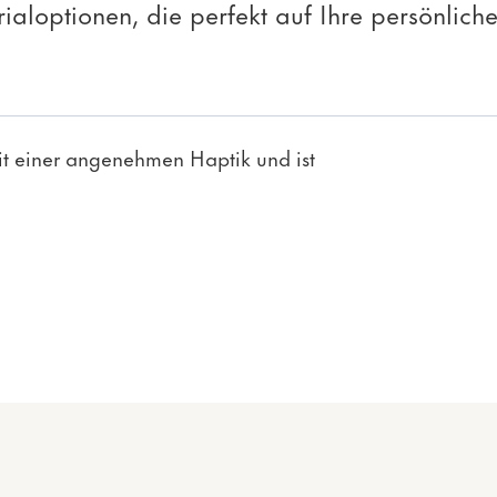
rialoptionen, die perfekt auf Ihre persönlic
it einer angenehmen Haptik und ist