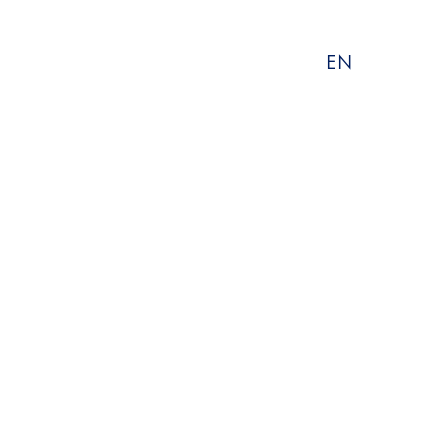
Sprache
EN
wählen