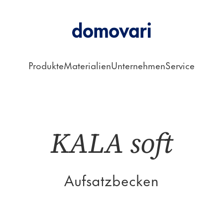
Produkte
Materialien
Unternehmen
Service
Aufsatzbecken
KALA soft
Aufsatzbecken