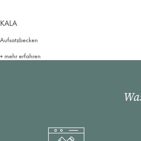
KALA
Aufsatzbecken
mehr erfahren
Was