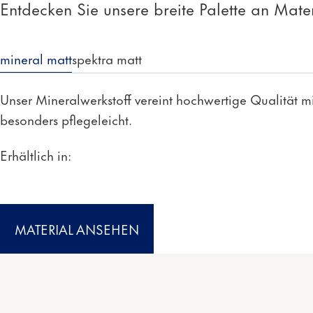
Entdecken Sie unsere breite Palette an Mate
mineral matt
spektra matt
Unser Mineralwerkstoff vereint hochwertige Qualität m
besonders pflegeleicht.
Erhältlich in:
MATERIAL ANSEHEN