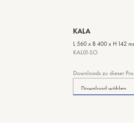
KALA
L 560 x B 400 x H 142 
KAL01-SO
Downloads zu dieser Pro