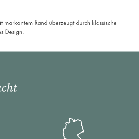
it markantem Rand überzeugt durch klassische
es Design.
acht