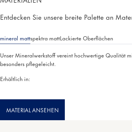
Entdecken Sie unsere breite Palette an Mate
mineral matt
spektra matt
Lackierte Oberflächen
Unser Mineralwerkstoff vereint hochwertige Qualität m
besonders pflegeleicht.
Erhältlich in:
MATERIAL ANSEHEN