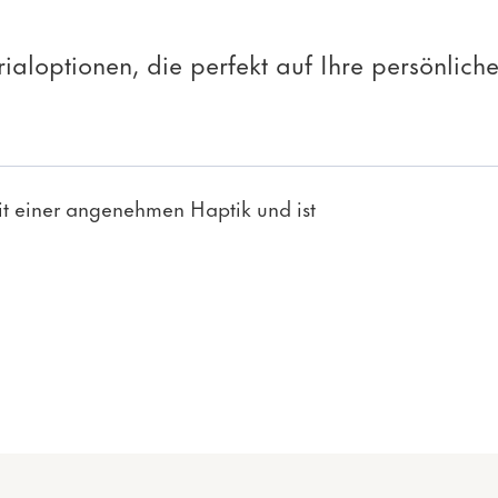
rialoptionen, die perfekt auf Ihre persönlic
it einer angenehmen Haptik und ist