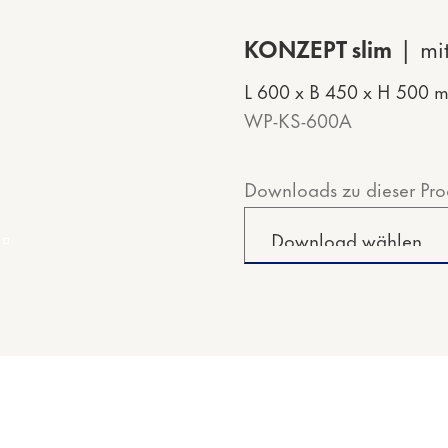
KONZEPT slim
mi
L 600 x B 450 x H 500 
WP-KS-600A
Downloads zu dieser Pro