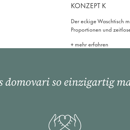
KONZEPT K
Der eckige Waschtisch m
Proportionen und zeitlos
mehr erfahren
 domovari so einzigartig m