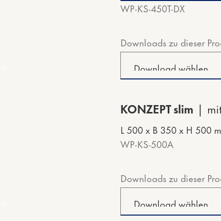
WP-KS-450T-DX
Downloads zu dieser Pro
KONZEPT slim
mi
L 500 x B 350 x H 500 
WP-KS-500A
Downloads zu dieser Pro