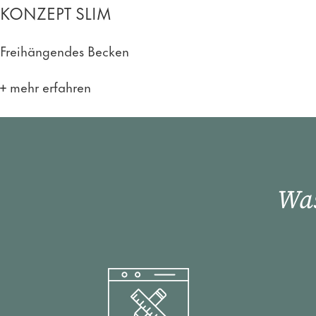
KONZEPT SLIM
Freihängendes Becken
mehr erfahren
Was