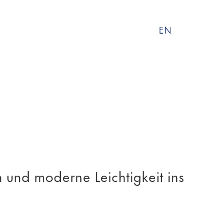
Sprache
EN
wählen
 und moderne Leichtigkeit ins