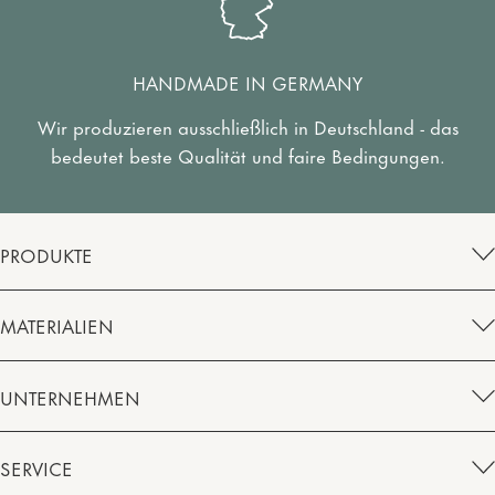
HANDMADE IN GERMANY
Wir produzieren ausschließlich in Deutschland - das
bedeutet beste Qualität und faire Bedingungen.
PRODUKTE
MATERIALIEN
UNTERNEHMEN
SERVICE