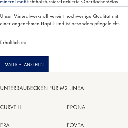
mineral matt
Echtholzfurniere
Lackierte Oberflächen
Glas
Unser Mineralwerkstoff vereint hochwertige Qualität mit
einer angenehmen Haptik und ist besonders pflegeleicht.
Erhältlich in:
MATERIAL ANSEHEN
UNTERBAUBECKEN FÜR M2 LINEA
CURVE II
EPONA
ERA
FOVEA